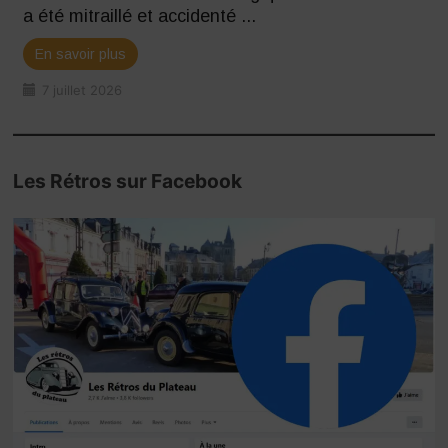
a été mitraillé et accidenté ...
En savoir plus
7 juillet 2026
Les Rétros sur Facebook