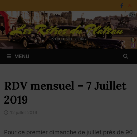
Passer
au
contenu
MENU
RDV mensuel – 7 Juillet
2019
12 juillet 2019
Pour ce premier dimanche de juillet prés de 90