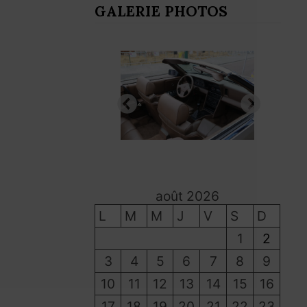
GALERIE PHOTOS
août 2026
L
M
M
J
V
S
D
1
2
3
4
5
6
7
8
9
10
11
12
13
14
15
16
17
18
19
20
21
22
23