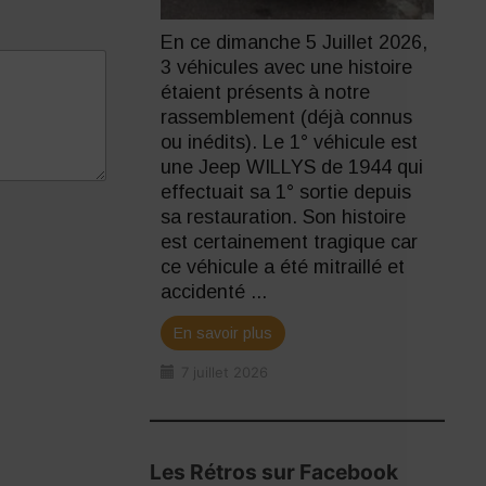
En ce dimanche 5 Juillet 2026,
3 véhicules avec une histoire
étaient présents à notre
rassemblement (déjà connus
ou inédits). Le 1° véhicule est
une Jeep WILLYS de 1944 qui
effectuait sa 1° sortie depuis
sa restauration. Son histoire
est certainement tragique car
ce véhicule a été mitraillé et
accidenté ...
En savoir plus
7 juillet 2026
Les Rétros sur Facebook