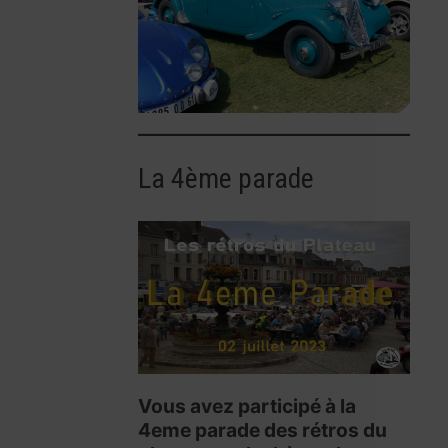
La 4ème parade
Vous avez participé à la
4eme parade des rétros du