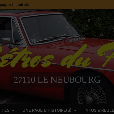
page d’histoire(s)
VITÉS
UNE PAGE D’HISTOIRE(S)
INFOS & RÉG