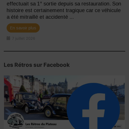
effectuait sa 1° sortie depuis sa restauration. Son
histoire est certainement tragique car ce véhicule
a été mitraillé et accidenté ...
En savoir plus
7 juillet 2026
Les Rétros sur Facebook