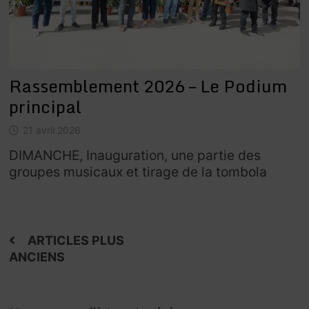
Rassemblement 2026 – Le Podium
principal
21 avril 2026
DIMANCHE, Inauguration, une partie des
groupes musicaux et tirage de la tombola
Navigation
ARTICLES PLUS
ANCIENS
des
articles