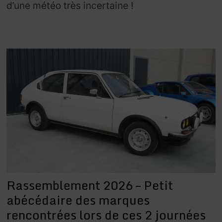
d’une météo très incertaine !
Rassemblement 2026 – Petit
abécédaire des marques
rencontrées lors de ces 2 journées