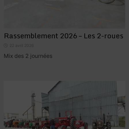
Rassemblement 2026 – Les 2-roues
22 avril 2026
Mix des 2 journées