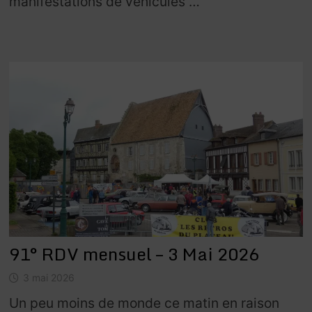
manifestations de véhicules …
91° RDV mensuel – 3 Mai 2026
3 mai 2026
Un peu moins de monde ce matin en raison