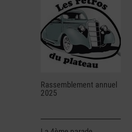
Rassemblement annuel
2025
La 4ème parade