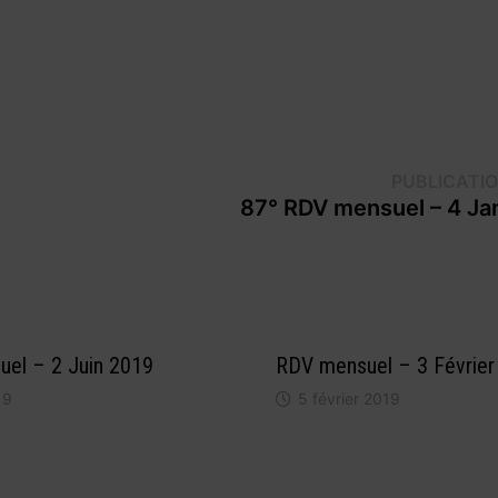
PUBLICATI
87° RDV mensuel – 4 Ja
el – 2 Juin 2019
RDV mensuel – 3 Février
19
5 février 2019