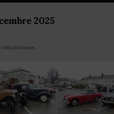
écembre 2025
o très pluvieuse…