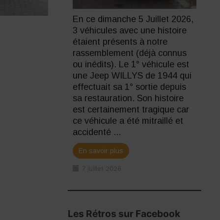
En ce dimanche 5 Juillet 2026,
3 véhicules avec une histoire
étaient présents à notre
rassemblement (déjà connus
ou inédits). Le 1° véhicule est
une Jeep WILLYS de 1944 qui
effectuait sa 1° sortie depuis
sa restauration. Son histoire
est certainement tragique car
ce véhicule a été mitraillé et
accidenté ...
En savoir plus
7 juillet 2026
Les Rétros sur Facebook