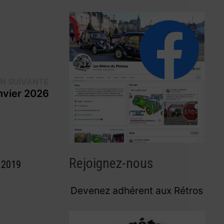
Publication
ON SUIVANTE
suivante :
nvier 2026
Rejoignez-nous
 2019
Devenez adhérent aux Rétros