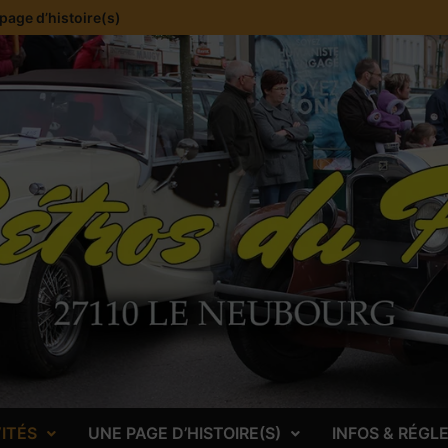
page d’histoire(s)
VITÉS
UNE PAGE D’HISTOIRE(S)
INFOS & RÉG