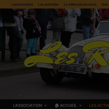
Passer
L’association
Les activités
Le véhicule du mois
Une 
au
contenu
L’ASSOCIATION
🏠 ACCUEIL
LES ACTI