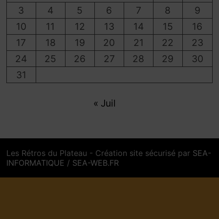
3
4
5
6
7
8
9
10
11
12
13
14
15
16
17
18
19
20
21
22
23
24
25
26
27
28
29
30
31
« Juil
Les Rétros du Plateau - Création site sécurisé par
SEA-
INFORMATIQUE
/
SEA-WEB.FR