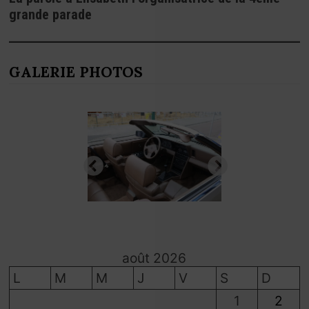
grande parade
GALERIE PHOTOS
août 2026
L
M
M
J
V
S
D
1
2