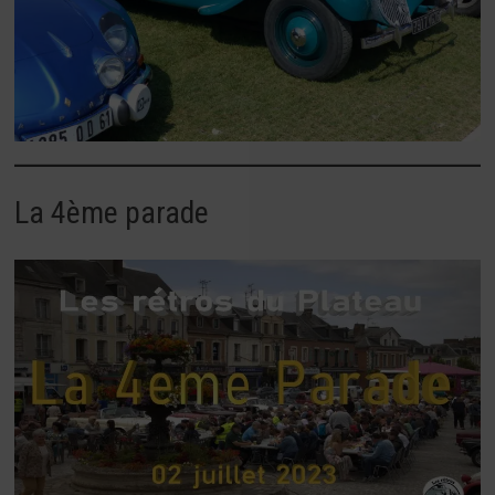
La 4ème parade