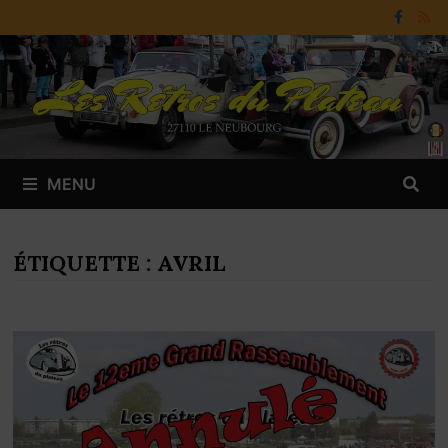
Passer
au
contenu
MENU
ÉTIQUETTE :
AVRIL