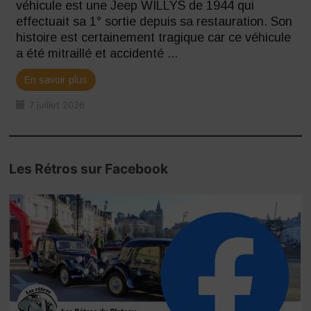
véhicule est une Jeep WILLYS de 1944 qui
effectuait sa 1° sortie depuis sa restauration. Son
histoire est certainement tragique car ce véhicule
a été mitraillé et accidenté ...
En savoir plus
7 juillet 2026
Les Rétros sur Facebook