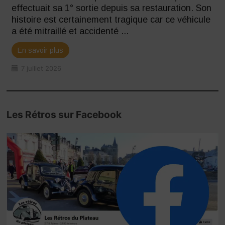
effectuait sa 1° sortie depuis sa restauration. Son
histoire est certainement tragique car ce véhicule
a été mitraillé et accidenté ...
En savoir plus
7 juillet 2026
Les Rétros sur Facebook