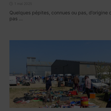
1 mai 2025
Quelques pépites, connues ou pas, d’origine 
pas …