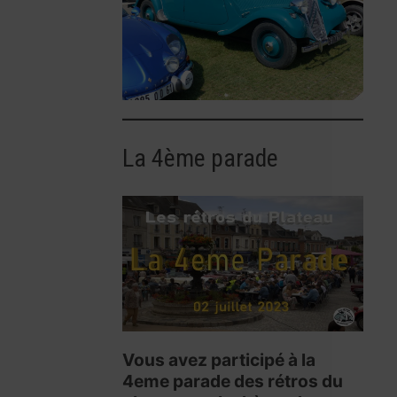
La 4ème parade
Vous avez participé à la
4eme parade des rétros du