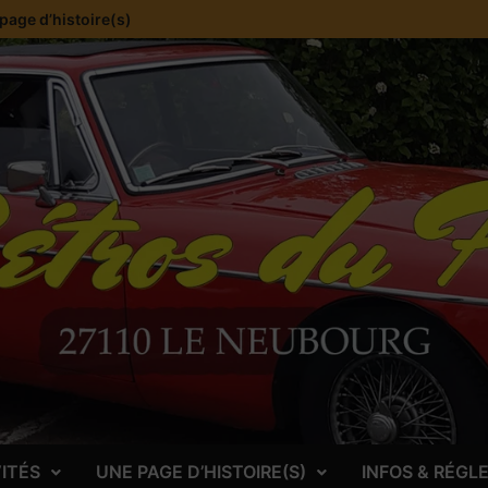
page d’histoire(s)
VITÉS
UNE PAGE D’HISTOIRE(S)
INFOS & RÉG