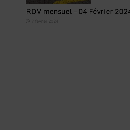
RDV mensuel – 04 Février 202
7 février 2024