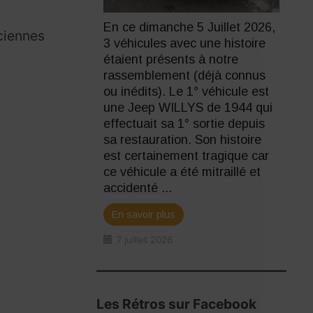
En ce dimanche 5 Juillet 2026,
ciennes
3 véhicules avec une histoire
étaient présents à notre
rassemblement (déjà connus
ou inédits). Le 1° véhicule est
une Jeep WILLYS de 1944 qui
effectuait sa 1° sortie depuis
sa restauration. Son histoire
est certainement tragique car
ce véhicule a été mitraillé et
accidenté ...
En savoir plus
7 juillet 2026
Les Rétros sur Facebook