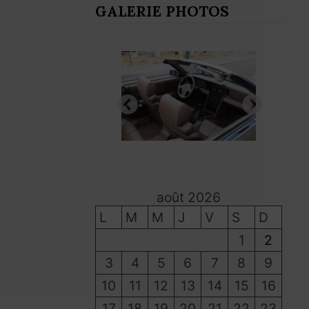
GALERIE PHOTOS
août 2026
L
M
M
J
V
S
D
1
2
3
4
5
6
7
8
9
10
11
12
13
14
15
16
17
18
19
20
21
22
23