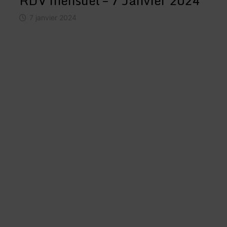
RDV mensuel – 7 Janvier 2024
7 janvier 2024