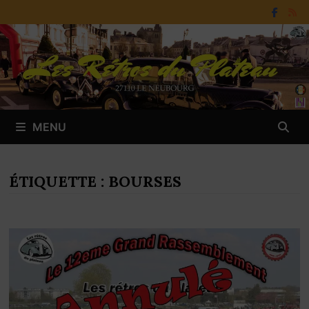
Passer
au
contenu
MENU
ÉTIQUETTE :
BOURSES